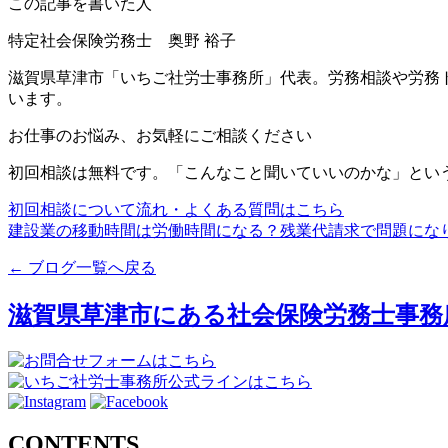
この記事を書いた人
特定社会保険労務士 奥野 裕子
滋賀県草津市「いちご社労士事務所」代表。労務相談や労務
います。
お仕事のお悩み、お気軽にご相談ください
初回相談は無料です。「こんなこと聞いていいのかな」とい
初回相談について
流れ・よくある質問はこちら
建設業の移動時間は労働時間になる？残業代請求で問題になり
← ブログ一覧へ戻る
滋賀県草津市にある社会保険労務士事務
CONTENTS