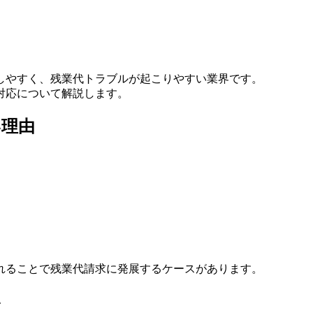
しやすく、残業代トラブルが起こりやすい業界です。
対応について解説します。
い理由
れることで残業代請求に発展するケースがあります。
い