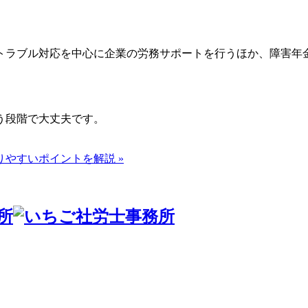
トラブル対応を中心に企業の労務サポートを行うほか、障害年
う段階で大丈夫です。
やすいポイントを解説 »
所