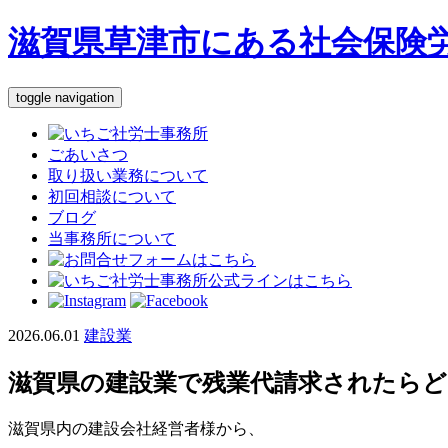
滋賀県草津市にある社会保険
toggle navigation
ごあいさつ
取り扱い業務について
初回相談について
ブログ
当事務所について
2026.06.01
建設業
滋賀県の建設業で残業代請求されたらど
滋賀県内の建設会社経営者様から、