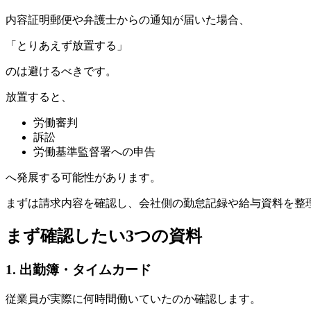
内容証明郵便や弁護士からの通知が届いた場合、
「とりあえず放置する」
のは避けるべきです。
放置すると、
労働審判
訴訟
労働基準監督署への申告
へ発展する可能性があります。
まずは請求内容を確認し、会社側の勤怠記録や給与資料を整
まず確認したい3つの資料
1.
出勤簿・タイムカード
従業員が実際に何時間働いていたのか確認します。