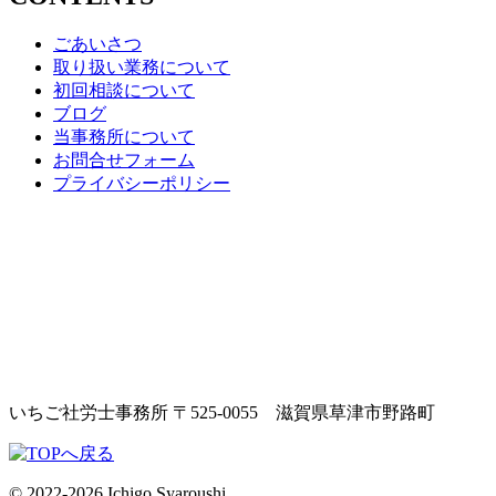
ごあいさつ
取り扱い業務について
初回相談について
ブログ
当事務所について
お問合せフォーム
プライバシーポリシー
いちご社労士事務所
〒525-0055 滋賀県草津市野路町
© 2022-2026 Ichigo Syaroushi