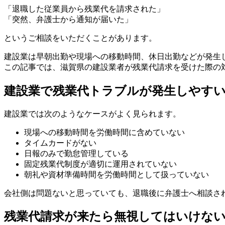
「退職した従業員から残業代を請求された」
「突然、弁護士から通知が届いた」
というご相談をいただくことがあります。
建設業は早朝出勤や現場への移動時間、休日出勤などが発生
この記事では、滋賀県の建設業者が残業代請求を受けた際の
建設業で残業代トラブルが発生しやす
建設業では次のようなケースがよく見られます。
現場への移動時間を労働時間に含めていない
タイムカードがない
日報のみで勤怠管理している
固定残業代制度が適切に運用されていない
朝礼や資材準備時間を労働時間として扱っていない
会社側は問題ないと思っていても、退職後に弁護士へ相談さ
残業代請求が来たら無視してはいけな