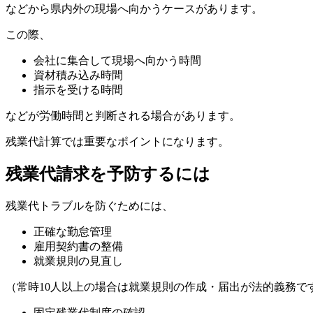
などから県内外の現場へ向かうケースがあります。
この際、
会社に集合して現場へ向かう時間
資材積み込み時間
指示を受ける時間
などが労働時間と判断される場合があります。
残業代計算では重要なポイントになります。
残業代請求を予防するには
残業代トラブルを防ぐためには、
正確な勤怠管理
雇用契約書の整備
就業規則の見直し
（常時10人以上の場合は就業規則の作成・届出が法的義務で
固定残業代制度の確認