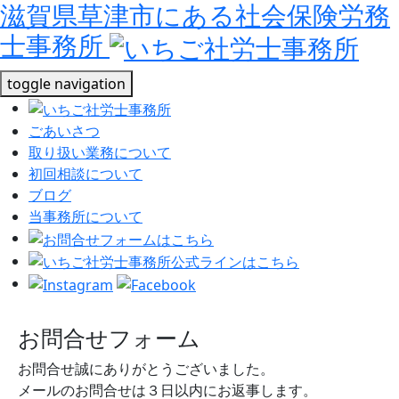
滋賀県草津市にある社会保険労務
士事務所
toggle navigation
ごあいさつ
取り扱い業務について
初回相談について
ブログ
当事務所について
お問合せフォーム
お問合せ誠にありがとうございました。
メールのお問合せは３日以内にお返事します。